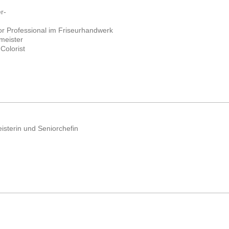
r-
r Professional im Friseurhandwerk
meister
Colorist
isterin und Seniorchefin