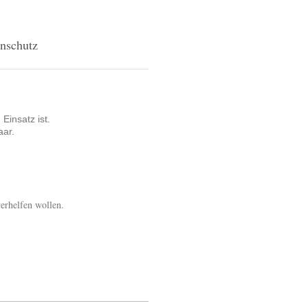
nschutz
Einsatz ist.
aar.
erhelfen wollen.