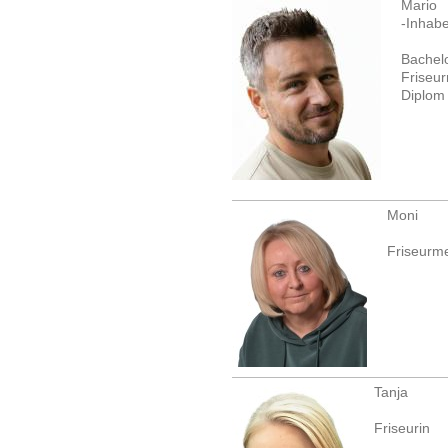
Mario
-Inhabe
Bachelo
Friseur
Diplom 
Moni
Friseurme
Tanja
Friseurin